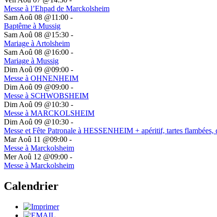
Messe à l’Ehpad de Marckolsheim
Sam Aoû 08 @11:00
-
Baptême à Mussig
Sam Aoû 08 @15:30
-
Mariage à Artolsheim
Sam Aoû 08 @16:00
-
Mariage à Mussig
Dim Aoû 09 @09:00
-
Messe à OHNENHEIM
Dim Aoû 09 @09:00
-
Messe à SCHWOBSHEIM
Dim Aoû 09 @10:30
-
Messe à MARCKOLSHEIM
Dim Aoû 09 @10:30
-
Messe et Fête Patronale à HESSENHEIM + apéritif, tartes flambées, 
Mar Aoû 11 @09:00
-
Messe à Marckolsheim
Mer Aoû 12 @09:00
-
Messe à Marckolsheim
Calendrier