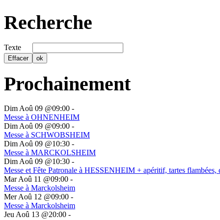
Recherche
Texte
Prochainement
Dim Aoû 09 @09:00
-
Messe à OHNENHEIM
Dim Aoû 09 @09:00
-
Messe à SCHWOBSHEIM
Dim Aoû 09 @10:30
-
Messe à MARCKOLSHEIM
Dim Aoû 09 @10:30
-
Messe et Fête Patronale à HESSENHEIM + apéritif, tartes flambées, 
Mar Aoû 11 @09:00
-
Messe à Marckolsheim
Mer Aoû 12 @09:00
-
Messe à Marckolsheim
Jeu Aoû 13 @20:00
-