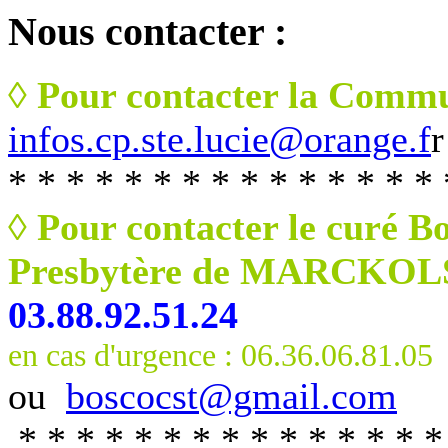
Nous
contacter :
◊ Pour contacter la Commu
infos.cp.ste.lucie@orange.f
r
* * * * * * * * * * * * * * * 
◊ Pour contacter le curé B
Presbytère de MARCKO
03.88.92.51.24
en cas d'urgence : 06.36.06.81.05
ou
boscocst@gmail.com
* * * * * * * * * * * * * * *