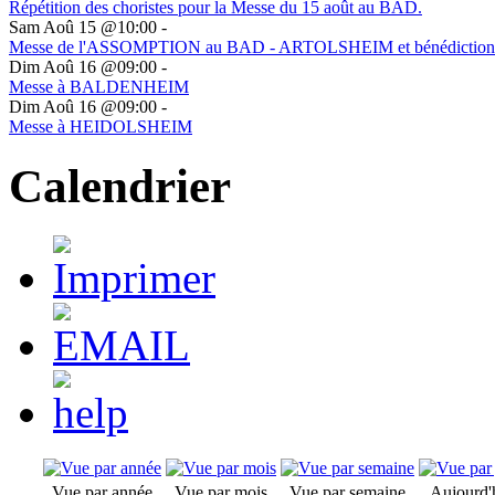
Répétition des choristes pour la Messe du 15 août au BAD.
Sam Aoû 15 @10:00
-
Messe de l'ASSOMPTION au BAD - ARTOLSHEIM et bénédiction 
Dim Aoû 16 @09:00
-
Messe à BALDENHEIM
Dim Aoû 16 @09:00
-
Messe à HEIDOLSHEIM
Calendrier
Vue par année
Vue par mois
Vue par semaine
Aujourd'