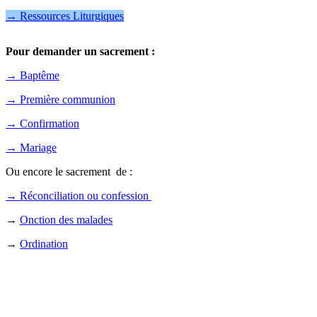
→ Ressources Liturgiques
Pour demander un sacrement :
→ Baptême
→ Première communion
→ Confirmation
→ Mariage
Ou encore le sacrement de :
→ Réconciliation ou confession
→
Onction des malades
→
Ordination