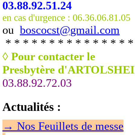
03.88.92.51.24
en cas d'urgence : 06.36.06.81.05
ou
boscocst@gmail.com
* * * * * * * * * * * * * * *
◊
Pour contacter le
Presbytère d'ARTOLSHEI
03.88.92.72.03
Actualités
:
→
Nos Feuillet
s de messe