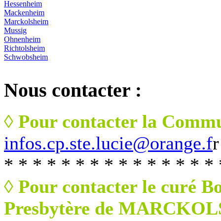
Hessenheim
Mackenheim
Marckolsheim
Mussig
Ohnenheim
Richtolsheim
Schwobsheim
Nous
contacter :
◊ Pour contacter la Commu
infos.cp.ste.lucie@orange.f
r
* * * * * * * * * * * * * * * 
◊ Pour contacter le curé B
Presbytère de MARCKO